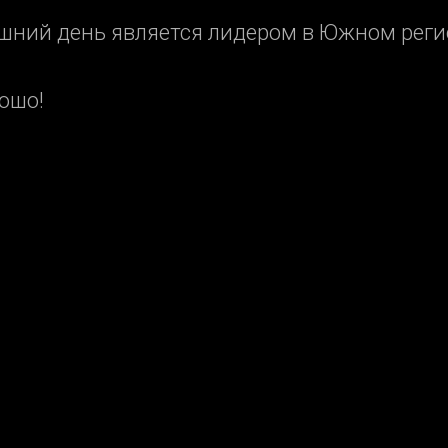
няшний день является лидером в Южном рег
ошо!