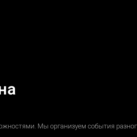
на
можностями. Мы организуем события разног