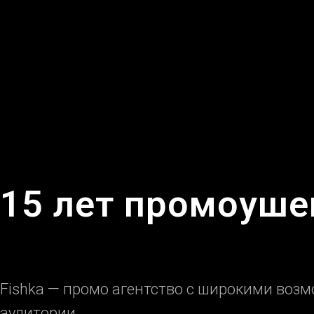
15 лет промоуше
Fishka — промо агентство с широкими воз
аудитории.